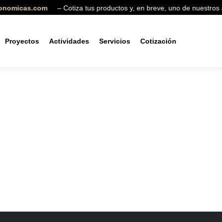
onomicas.com
– Cotiza tus productos y, en breve, uno de nuestros
Proyectos
Actividades
Servicios
Cotización