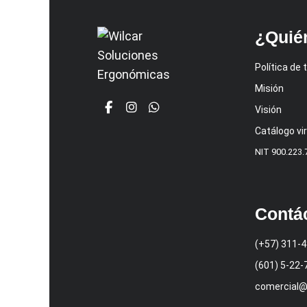
¿Quié
Política de
Misión
Visión
Catálogo vir
NIT 900.223.
Contá
(+57) 311-
(601) 5-22-
comercial@