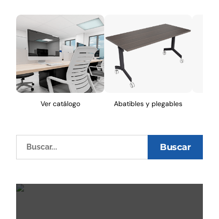
Ver catálogo
Abatibles y plegables
A
Buscar