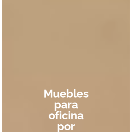
Muebles
para
oficina
por
catálogo