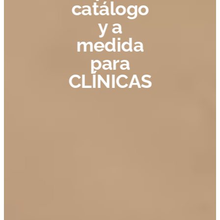
y a
medida
para
SALAS DE
ESPERA