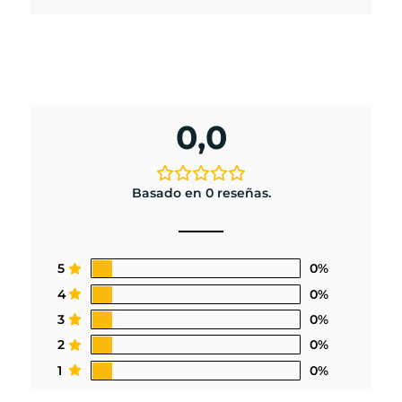
0,0
Basado en 0 reseñas.
5
0%
4
0%
3
0%
2
0%
1
0%