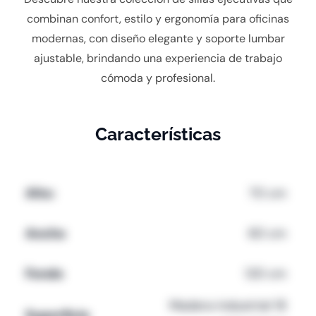
combinan confort, estilo y ergonomía para oficinas
modernas, con diseño elegante y soporte lumbar
ajustable, brindando una experiencia de trabajo
cómoda y profesional.
Características
Alto:
70 cm
Ancho
60 cm
Fondo
120 cm
Madera industrial 18
Superficie