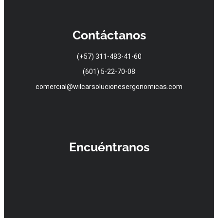
Contáctanos
(+57) 311-483-41-60
(601) 5-22-70-08
comercial@wilcarsolucionesergonomicas.com
Encuéntranos