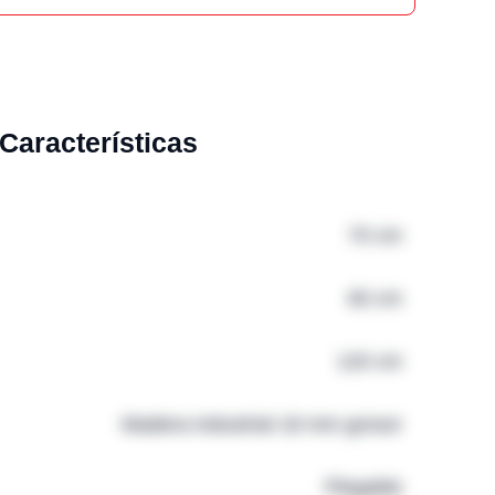
Características
70 cm
60 cm
120 cm
Madera industrial 18 mm grosor
Plegable