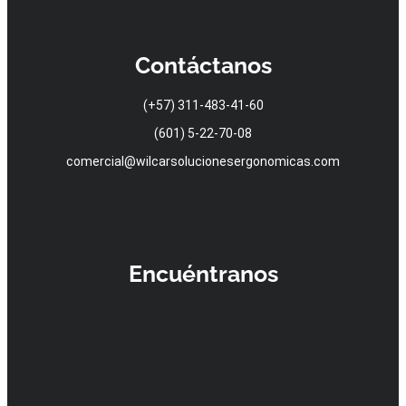
Contáctanos
(+57) 311-483-41-60
(601) 5-22-70-08
comercial@wilcarsolucionesergonomicas.com
Encuéntranos