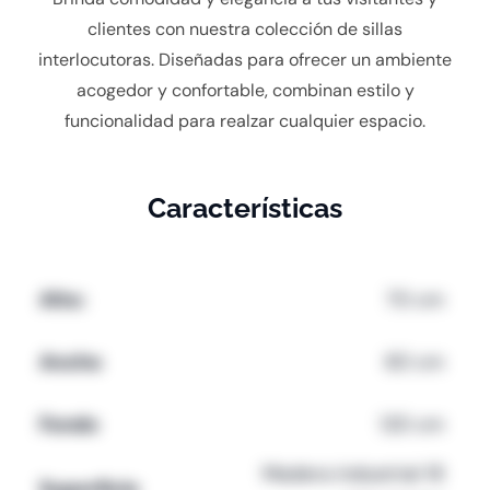
clientes con nuestra colección de sillas
interlocutoras. Diseñadas para ofrecer un ambiente
acogedor y confortable, combinan estilo y
funcionalidad para realzar cualquier espacio.
Características
Alto:
70 cm
Ancho
60 cm
Fondo
120 cm
Madera industrial 18
Superficie