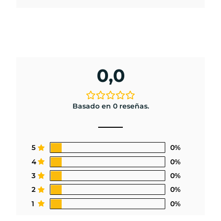
0,0
Basado en 0 reseñas.
5
0%
4
0%
3
0%
2
0%
1
0%