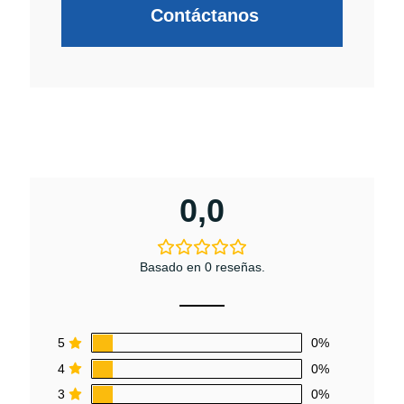
Contáctanos
0,0
Basado en 0 reseñas.
5
0%
4
0%
3
0%