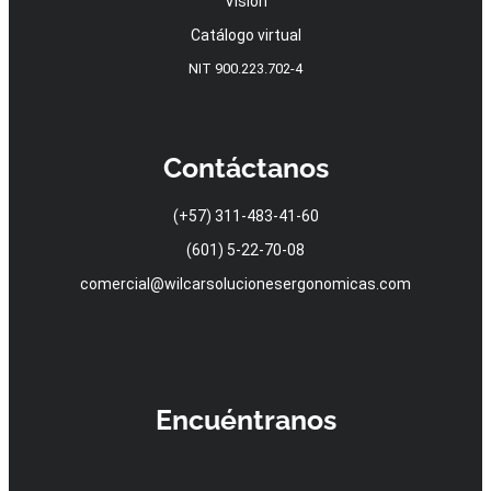
Visión
Catálogo virtual
NIT 900.223.702-4
Contáctanos
(+57) 311-483-41-60
(601) 5-22-70-08
comercial@wilcarsolucionesergonomicas.com
Encuéntranos