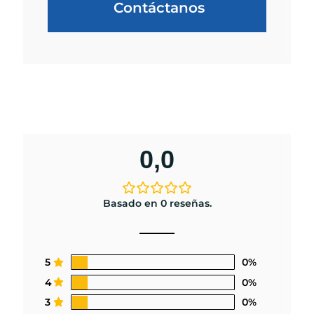
Contáctanos
0,0
Basado en 0 reseñas.
5
0%
4
0%
3
0%