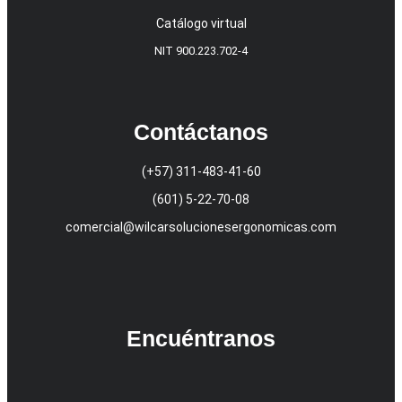
Catálogo virtual
NIT 900.223.702-4
Contáctanos
(+57) 311-483-41-60
(601) 5-22-70-08
comercial@wilcarsolucionesergonomicas.com
Encuéntranos