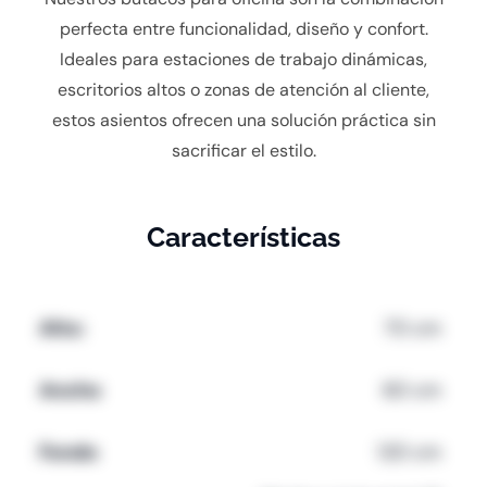
perfecta entre funcionalidad, diseño y confort.
Ideales para estaciones de trabajo dinámicas,
escritorios altos o zonas de atención al cliente,
estos asientos ofrecen una solución práctica sin
sacrificar el estilo.
Características
Alto:
70 cm
Ancho
60 cm
Fondo
120 cm