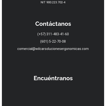
NIT 900.223.702-4
Contáctanos
(+57) 311-483-41-60
(601) 5-22-70-08
comercial@wilcarsolucionesergonomicas.com
Encuéntranos