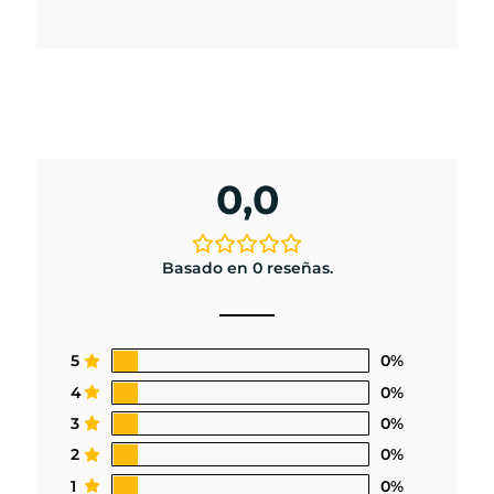
0,0
Basado en 0 reseñas.
5
0%
4
0%
3
0%
2
0%
1
0%