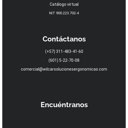
Catálogo virtual
NIT 900.223.702-4
Contáctanos
(+57) 311-483-41-60
(601) 5-22-70-08
comercial@wilcarsolucionesergonomicas.com
Encuéntranos