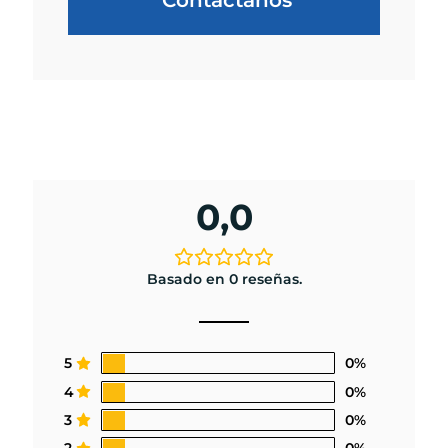
Contáctanos
0,0
Basado en 0 reseñas.
5
0%
4
0%
3
0%