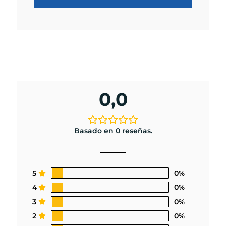
0,0
Basado en 0 reseñas.
5
0%
4
0%
3
0%
2
0%