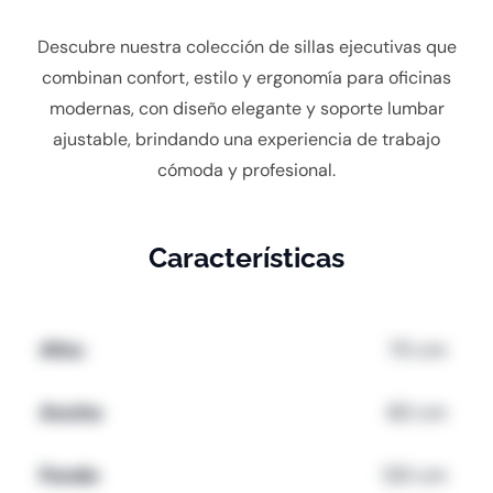
Descubre nuestra colección de sillas ejecutivas que
combinan confort, estilo y ergonomía para oficinas
modernas, con diseño elegante y soporte lumbar
ajustable, brindando una experiencia de trabajo
cómoda y profesional.
Características
Alto:
70 cm
Ancho
60 cm
Fondo
120 cm