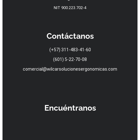
NIT 900.223.702-4
Contáctanos
(+57) 311-483-41-60
(601) 5-22-70-08
comercial@wilcarsolucionesergonomicas.com
Encuéntranos