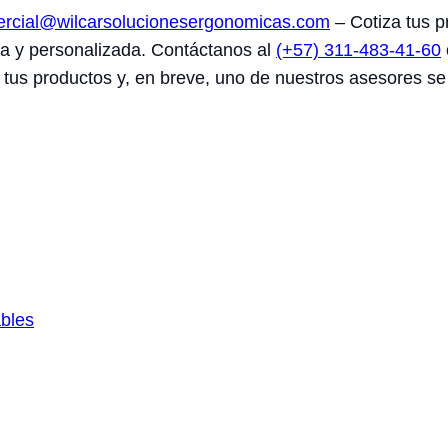
rcial@wilcarsolucionesergonomicas.com
– Cotiza tus p
na y personalizada. Contáctanos al
(+57) 311-483-41-60
 tus productos y, en breve, uno de nuestros asesores se
ables