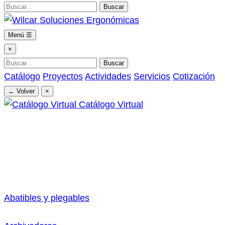
Buscar
Menú
☰
×
Buscar
Catálogo
Proyectos
Actividades
Servicios
Cotización
← Volver
×
Catálogo Virtual
Abatibles y plegables