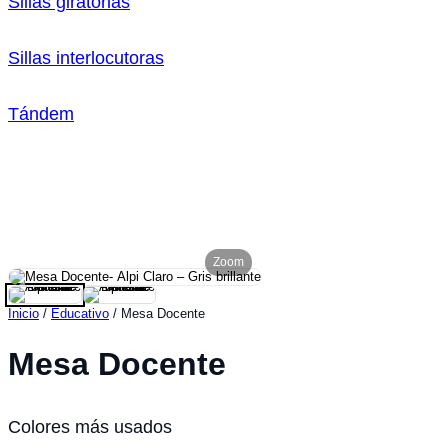
Sillas giratorias
Sillas interlocutoras
Tándem
Zoom
Inicio
/
Educativo
/ Mesa Docente
Mesa Docente
Colores más usados