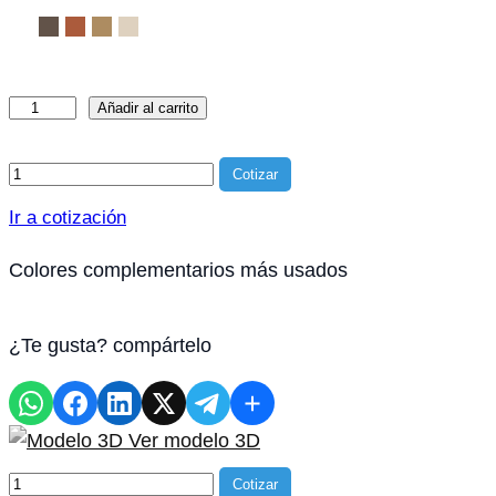
Mesa
Añadir al carrito
Docente
cantidad
Producto agregado a la c
Cotizar
Ir a cotización
Colores complementarios más usados
¿Te gusta? compártelo
Ver modelo 3D
Producto agregado a la
Cotizar