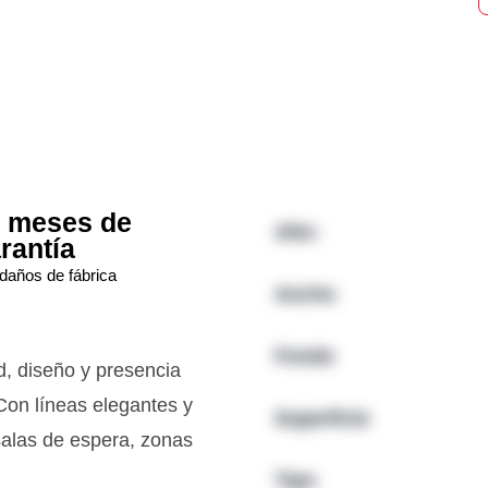
 meses de
Alto:
rantía
daños de fábrica
Ancho
Fondo
, diseño y presencia
 Con líneas elegantes y
Superficie
 salas de espera, zonas
Tipo