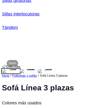
Sillas giratorias
Sillas interlocutoras
Tándem
Zoom
Inicio
/
Poltronas y sofás
/ Sofá Línea 3 plazas
Sofá Línea 3 plazas
Colores más usados