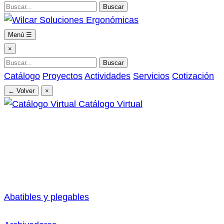
Buscar
Menú
☰
×
Buscar
Catálogo
Proyectos
Actividades
Servicios
Cotización
← Volver
×
Catálogo Virtual
Abatibles y plegables