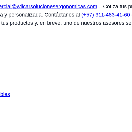
rcial@wilcarsolucionesergonomicas.com
– Cotiza tus p
na y personalizada. Contáctanos al
(+57) 311-483-41-60
 tus productos y, en breve, uno de nuestros asesores se
ables