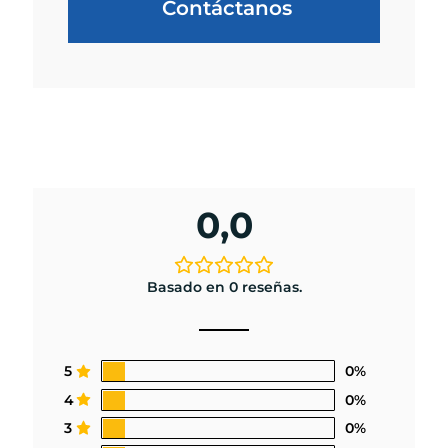
Contáctanos
0,0
Basado en 0 reseñas.
5
0%
4
0%
3
0%