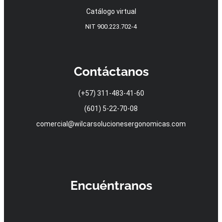
Catálogo virtual
NIT 900.223.702-4
Contáctanos
(+57) 311-483-41-60
(601) 5-22-70-08
comercial@wilcarsolucionesergonomicas.com
Encuéntranos