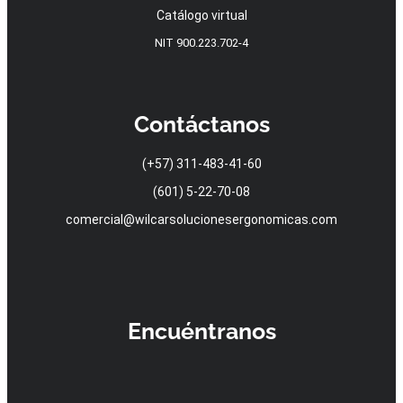
Catálogo virtual
NIT 900.223.702-4
Contáctanos
(+57) 311-483-41-60
(601) 5-22-70-08
comercial@wilcarsolucionesergonomicas.com
Encuéntranos