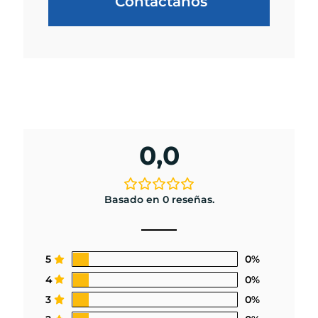
Contáctanos
0,0
Basado en 0 reseñas.
5
0%
4
0%
3
0%