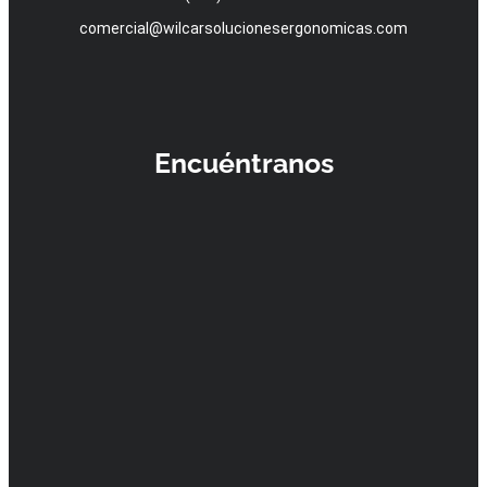
comercial@wilcarsolucionesergonomicas.com
Encuéntranos